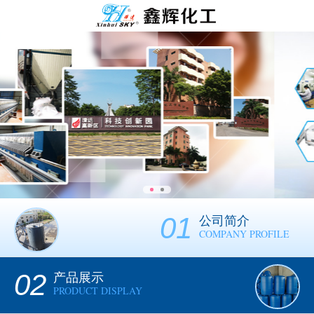
01
公司简介
COMPANY PROFILE
02
产品展示
PRODUCT DISPLAY