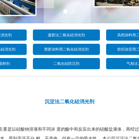
硅消光剂
凝胶法二氧化硅消光剂
高档涂料用
化硅消光剂
塑胶涂料用二氧化硅消光剂
纺织涂层用
吸附剂
二氧化硅防沉剂
气相法
沉淀法二氧化硅消光剂
要是以硅酸钠溶液和不同浓 度的酸中和反应出来的硅酸盐液体，再经过
末，受到高温不分 解、不变色，但有一定的吸水性。 本公司沉淀法二氧