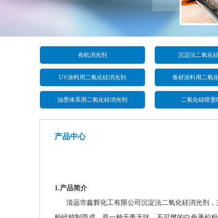
有机消光剂
沉淀法二氧化
UV涂料用二氧化硅消光剂
卷材涂料用二氧
油墨体系用二氧化硅消光剂
二氧化硅喷墨
产品中心
1.产品简介
清远市鑫辉化工有限公司沉淀法二氧化硅消光剂，主
粉碎精制而成，是一种无毒无味、不可燃的白色蓬松粉